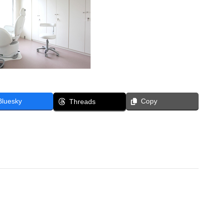
Bluesky
Copy
Threads