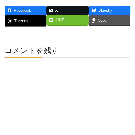
Facebook
X
Bluesky
LINE
Copy
Threads
コメントを残す